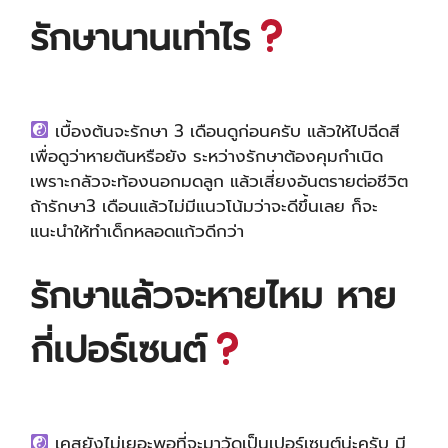
รักษานานเท่าไร
เบื้องต้นจะรักษา 3 เดือนดูก่อนครับ แล้วให้ไปฉีดสี
เพื่อดูว่าหายตันหรือยัง ระหว่างรักษาต้องคุมกำเนิด
เพราะกลัวจะท้องนอกมดลูก แล้วเสี่ยงอันตรายต่อชีวิต
ถ้ารักษา3 เดือนแล้วไม่มีแนวโน้มว่าจะดีขึ้นเลย ก็จะ
แนะนำให้ทำเด็กหลอดแก้วดีกว่า
รักษาแล้วจะหายไหม หาย
กี่เปอร์เซนต์
เคสยังไม่เยอะพอที่จะมาวัดเป็นเปอร์เซนต์น่ะครับ มี