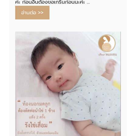
ค่ะ ก่อนอื่นต้องขอเกริ่นก่อนนะค่ะ …
อ่านต่อ >>