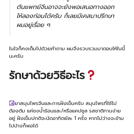
ตันแพทย์จีนอาจจะยังพอเสนอทางออก
ให้ลองก่อนได้ครับ ก็เลยมีเคสมาปรึกษา
ผมอยู่เรื่อย ๆ
ในใจก็คงเต็มไปด้วยคำถาม ผมจึงรวบรวมมาตอบให้ในนี้
นะครับ
รักษาด้วยวิธีอะไร
ยาสมุนไพรจีนและการฝังเข็มครับ สมุนไพรที่ใช้ไม่
ต้องต้ม แค่ชงน้ำร้อนและ/หรือแคปซูล รสชาติทานง่าย
อยู่ ฝังเข็มปกติจะนัดอาทิตย์ละ 1 ครั้ง หากไม่ว่างจะข้าม
ไปบ้างก็พอได้