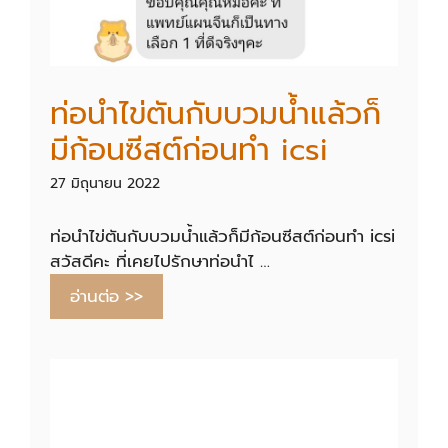
ท่อนําไข่ตันกับบวมน้ำแล้วก็
มีก้อนซีสต์ก่อนทํา icsi
27 มิถุนายน 2022
ท่อนําไข่ตันกับบวมน้ำแล้วก็มีก้อนซีสต์ก่อนทํา icsi
สวัสดีคะ ที่เคยไปรักษาท่อนําไ …
อ่านต่อ >>