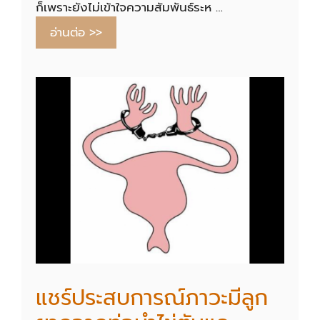
ก็เพราะยังไม่เข้าใจความสัมพันธ์ระห …
อ่านต่อ >>
แชร์ประสบการณ์ภาวะมีลูก