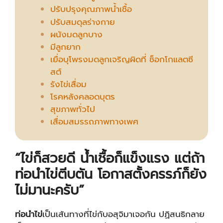
ปรับปรุงคุณภาพน้ำเชื้อ
ปรับสมดุลร่างกาย
ผนังมดลูกบาง
มีลูกยาก
เยื่อบุโพรงมดลูกเจริญผิดที่ ช็อกโกแลตซี
สต์
รังไข่เสื่อม
โรคหลังคลอดบุตร
สุขภาพทั่วไป
เสื่อมสมรรถภาพทางเพศ
“ไข่ก็สวยดี น้ำเชื้อก็แข็งแรง แต่ถ้า
ท่อนำไข่ตีบตัน โอกาสตั้งครรภ์ก็ยัง
ไม่มานะครับ”
ท่อนำไข่
เป็นเส้นทางที่ไข่กับอสุจิมาเจอกัน ปฏิสนธิกลาย