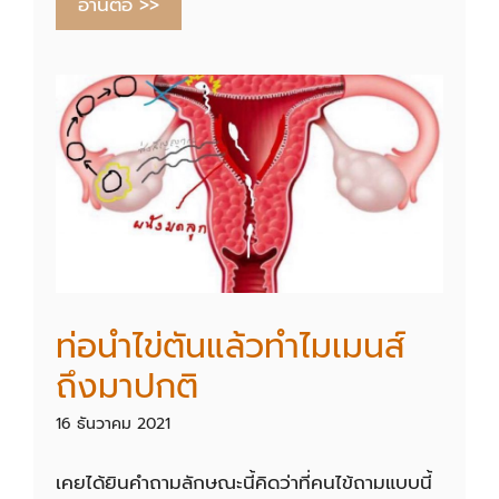
อ่านต่อ >>
ท่อนำไข่ตันแล้วทำไมเมนส์
ถึงมาปกติ
16 ธันวาคม 2021
เคยได้ยินคำถามลักษณะนี้คิดว่าที่คนไข้ถามแบบนี้