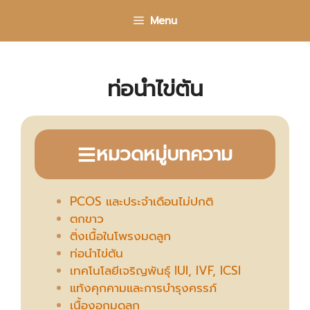
Skip
Menu
to
content
ท่อนำไข่ตัน
หมวดหมู่บทความ
PCOS และประจำเดือนไม่ปกติ
ตกขาว
ติ่งเนื้อในโพรงมดลูก
ท่อนำไข่ตัน
เทคโนโลยีเจริญพันธุ์ IUI, IVF, ICSI
แท้งคุกคามและการบำรุงครรภ์
เนื้องอกมดลูก