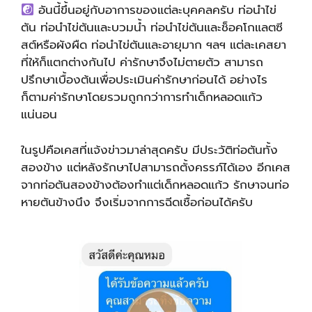
อันนี้ขึ้นอยู่กับอาการของแต่ละบุคคลครับ ท่อนำไข่
ตัน ท่อนำไข่ตันและบวมน้ำ ท่อนำไข่ตันและช็อคโกแลตซี
สต์หรือผังผืด ท่อนำไข่ตันและอายุมาก ฯลฯ แต่ละเคสยา
ที่ให้ก็แตกต่างกันไป ค่ารักษาจึงไม่ตายตัว สามารถ
ปรึกษาเบื้องต้นเพื่อประเมินค่ารักษาก่อนได้ อย่างไร
ก็ตามค่ารักษาโดยรวมถูกกว่าการทำเด็กหลอดแก้ว
แน่นอน
ในรูปคือเคสที่แจ้งข่าวมาล่าสุดครับ มีประวัติท่อตันทั้ง
สองข้าง แต่หลังรักษาไปสามารถตั้งครรภ์ได้เอง อีกเคส
จากท่อตันสองข้างต้องทำแต่เด็กหลอดแก้ว รักษาจนท่อ
หายตันข้างนึง จึงเริ่มจากการฉีดเชื้อก่อนได้ครับ