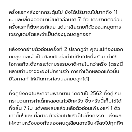
ครั้งแรกหลังจากกระตุ้นไข่ ยังได้ปริมาณไข่มากถึง 11
ใบ และเลี้ยงออกมาเป็นตัวอ่อนได้ 7 ตัว โดยย้ายตัวอ่อน
ครั้งแรกก็ตั้งครรภ์เลย แต่น่าเสียดายที่ตัวอ่อนหยุดการ
เจริญเติบโตและจำเป็นต้องขูดมดลูกออก
หลังจากย้ายตัวอ่อนครั้งที่ 2 ปรากฎว่า คุณแม่ท้องนอก
มดลูก และจำเป็นต้องตัดท่อนำไข่ทิ้งไปหนึ่งข้าง ทำให้
โอกาสที่จะตั้งครรภ์ตามธรรมชาติหายไปกว่าครึ่ง (ตรงนี้
หลายท่านอาจจะยังไม่ทราบว่า การทำเด็กหลอดแก้วนั้น
มีโอกาสทำให้เกิดการท้องนอกมดลูกได้)
ทั้งคู่ยังคงไม่ละความพยายาม โดยในปี 2562 ทั้งคู่เริ่ม
กระบวนการทำเด็กหลอดแก้วอีกครั้ง ซึ่งครั้งนี้เก็บไข่ได้
ทั้งสิ้น 7 ใบ แต่พอผสมแล้วเหลือตัวอ่อนเพียงแค่ 1 ตัว
เท่านั้น! และเมื่อย้ายตัวอ่อนไปแล้วก็ไม่ตั้งครรภ์… ส่งผล
ให้ความหวังของทั้งสองคนดูเลือนลางริบหรี่ลงไปทุกทีๆ