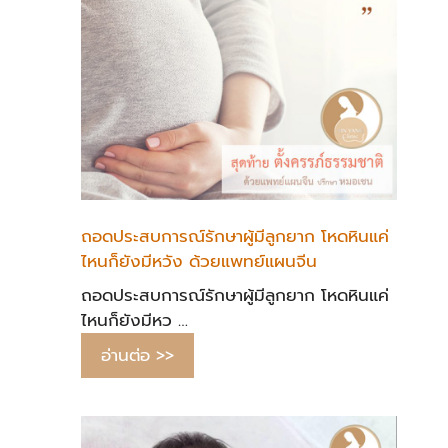
ถอดประสบการณ์รักษาผู้มีลูกยาก โหดหินแค่
ไหนก็ยังมีหวัง ด้วยแพทย์แผนจีน
ถอดประสบการณ์รักษาผู้มีลูกยาก โหดหินแค่
ไหนก็ยังมีหว …
อ่านต่อ >>