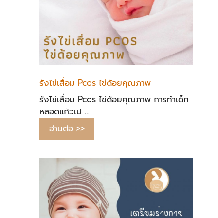
รังไข่เสื่อม Pcos ไข่ด้อยคุณภาพ
รังไข่เสื่อม Pcos ไข่ด้อยคุณภาพ การทำเด็ก
หลอดแก้วเป …
อ่านต่อ >>