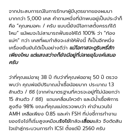
จากประสบการณ์ในการรักษาผู้มีบุตรยากของผมมา
มากกว่า 5,000 เคส คำถามหนึ่งที่มักพบอยู่เป็นประจำก็
คือ “คุณหมอคะ / ครับ แบบนี้ยังมีโอกาสตั้งครรภ์ได้
ไหม” แม้ผมจะไม่สามารถฟันธงให้ได้ 100% ว่า “ท้อง
แน่ๆ” ทว่า เคสที่ผมกำลังจะเล่าให้ฟังนี้ ก็เป็นอีกหนึ่ง
เครื่องยืนยันได้เป็นอย่างดีว่า
แม้โอกาสจะดูริบหรี่สัก
เพียงไหน แต่แสงสว่างก็ยังมีอยู่ที่ปลายอุโมงค์เสมอ
ครับ
ว่าที่คุณแม่อายุ 38 ปี กับว่าที่คุณพ่ออายุ 50 ปี ตรวจ
พบว่า คุณพ่อมีปริมาณน้ำเชื้อน้อยมาก ประมาณ 1.3
ล้านตัว / ซีซี (จากค่ามาตรฐานที่ควรจะอยู่ที่ไม่น้อยกว่า
15 ล้านตัว / ซีซี) แถมเคลื่อนไหวช้า และมีน้ำเชื้อพิการ
สูงถึง 98% ขณะที่คุณแม่ตรวจพบว่า ค่าจำนวนไข่
AMH เหลือเพียง 0.85 และค่า FSH ที่บ่งชี้การทำงาน
ของรังไข่ก็เริ่มสูงเหมือน
รังไข่
ใกล้จะ
เสื่อม
แล้ว จึงตัดสิน
ใจเข้าสู่กระบวนการทำ ICSI ตั้งแต่ปี 2560 ครับ