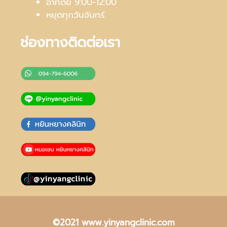
อาทิตย์ 9:00-12:00
หยุดทุกวันจันทร์
ช่องทางติดต่อเรา
©2021 www.yinyangclinic.com