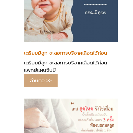
เตรียมมีลูก ชะลอการบริจาคเลือดไว้ก่อน
เตรียมมีลูก ชะลอการบริจาคเลือดไว้ก่อน
แพทย์แผนจีนมี …
อ่านต่อ >>