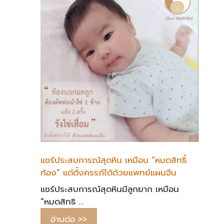
แชร์ประสบการณ์สุดหิน เหมือน “หมดสิทธิ์
ท้อง” แต่ตั้งครรภ์ได้ด้วยแพทย์แผนจีน
แชร์ประสบการณ์สุดหินมีลูกยาก เหมือน
“หมดสิทธิ …
อ่านต่อ >>