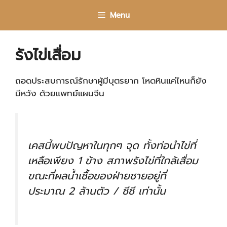
Skip
Menu
to
content
รังไข่เสื่อม
ถอดประสบการณ์รักษาผู้มีบุตรยาก โหดหินแค่ไหนก็ยัง
มีหวัง ด้วยแพทย์แผนจีน
เคสนี้พบปัญหาในทุกๆ จุด ทั้งท่อนำไข่ที่
เหลือเพียง 1 ข้าง สภาพรังไข่ที่ใกล้เสื่อม
ขณะที่ผลน้ำเชื้อของฝ่ายชายอยู่ที่
ประมาณ 2 ล้านตัว / ซีซี เท่านั้น