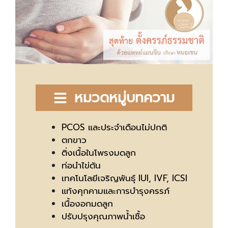
หมวดหมู่บทความ
PCOS และประจำเดือนไม่ปกติ
ตกขาว
ติ่งเนื้อในโพรงมดลูก
ท่อนำไข่ตัน
เทคโนโลยีเจริญพันธุ์ IUI, IVF, ICSI
แท้งคุกคามและการบำรุงครรภ์
เนื้องอกมดลูก
ปรับปรุงคุณภาพน้ำเชื้อ