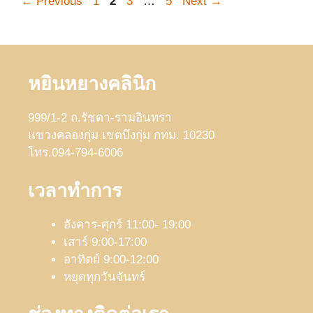
Page
Page
Page
Page
←
Previous
1
2
3
…
5
Next
→
หยินหยางคลินิก
999/1-2 ถ.รัชดา-รามอินทรา
แขวงคลองกุ่ม เขตบึงกุ่ม กทม. 10230
โทร.094-794-6006
เวลาทำการ
อังคาร-ศุกร์ 11:00- 19:00
เสาร์ 9:00-17:00
อาทิตย์ 9:00-12:00
หยุดทุกวันจันทร์