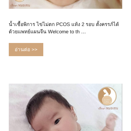
น้ำเชื้อพิการ ไข่ไม่ตก PCOS แท้ง 2 รอบ ตั้งครรภ์ได้
ด้วยแพทย์แผนจีน Welcome to th …
อ่านต่อ >>