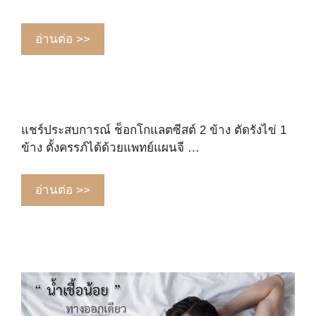
อ่านต่อ >>
แชร์ประสบการณ์ ช็อกโกแลตซีสต์ 2 ข้าง ตัดรังไข่ 1
ข้าง ตั้งครรภ์ได้ด้วยแพทย์แผนจี …
อ่านต่อ >>