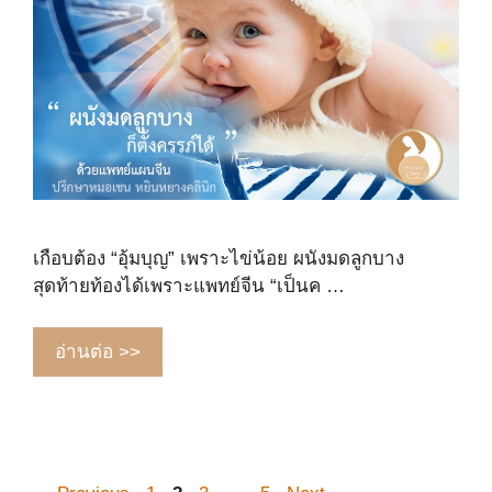
เกือบต้อง “อุ้มบุญ” เพราะไข่น้อย ผนังมดลูกบาง
สุดท้ายท้องได้เพราะแพทย์จีน “เป็นค …
อ่านต่อ >>