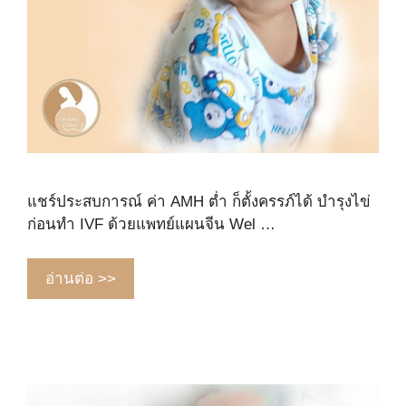
แชร์ประสบการณ์ ค่า AMH ต่ำ ก็ตั้งครรภ์ได้ บำรุงไข่
ก่อนทำ IVF ด้วยแพทย์แผนจีน Wel …
อ่านต่อ >>