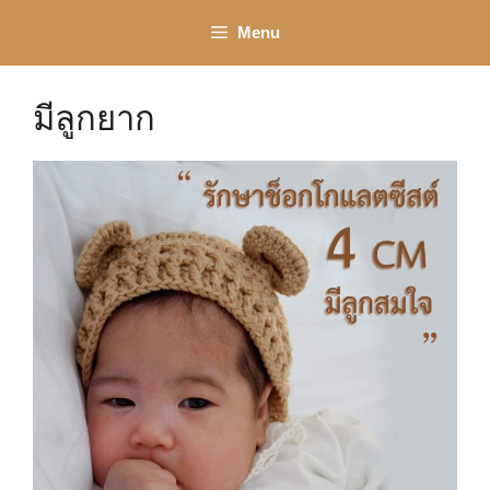
Skip
Menu
to
content
มีลูกยาก