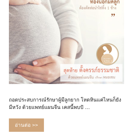
ถอดประสบการณ์รักษาผู้มีลูกยาก โหดหินแค่ไหนก็ยัง
มีหวัง ด้วยแพทย์แผนจีน เคสนี้พบปั …
อ่านต่อ >>