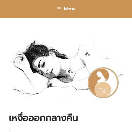
Skip
Menu
to
content
เหงื่อออกกลางคืน