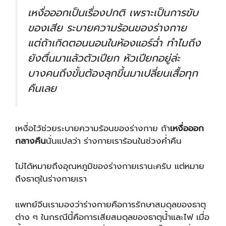
เหงื่อออกเป็นเรื่องปกติ เพราะเป็นการขับ
ของเสีย ระบายความร้อนของร่างกาย
แต่ถ้าเกิดตอนนอนในห้องแอร์ฉ่ำ ทำไมถึง
ยังตื่นมาแล้วตัวเปียก หัวเปียกอยู่ล่ะ
บางคนถึงขั้นต้องลุกขึ้นมาเปลี่ยนเสื้อทุก
คืนเลย
เหงื่อไว้ช่วยระบายความร้อนของร่างกาย ถ้า
เหงื่อออก
กลางคืน
นั่นแปลว่า ร่างกายเราร้อนในช่วงค่ำคืน
ไม่ได้หมายถึงอุณหภูมิของร่างกายเรานะครับ แต่หมาย
ถึงธาตุในร่างกายเรา
แพทย์จีนเรามองว่าร่างกายคือการรักษาสมดุลของธาตุ
ต่าง ๆ ในกรณีนี้คือการเสียสมดุลของธาตุน้ำและไฟ เมื่อ