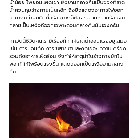
น้ำน้อย ไฟย่อมแผดเผา ยิ่งยามกลางคืนเป็นช่วงที่ธาตุ
น้ำควบคุมร่างกายเป็นหลัก จึงยิ่งแสดงอาการไฟออก
มามากกว่าปกติ เมื่อร้อนมากก็ต้องระบายความร้อนจน
กลายเป็นเหงื่อที่ออกเฉพาะตอนกลางคืนนั่นเองครับ
ทุกวันนี้ชีวิตคนเรามีเรื่องที่ทำให้ธาตุน้ำอ่อนแรงอยู่เสมอ
เช่น การนอนดึก การใช้สายตาและคิดเยอะ ความเครียด
รวมถึงอาหารเผ็ดร้อน จึงทำให้ธาตุน้ำในร่างกายมักไม่
พอ ทำให้ไฟร้อนแรงขึ้น แสดงออกเป็นเหงื่อยามกลาง
คืน