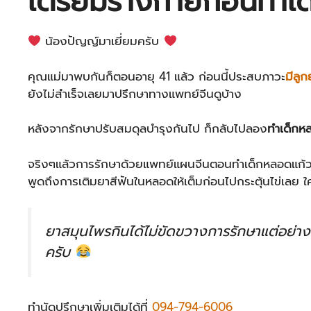
เตรียมร่างกายก่อนทำเ
น้องปัญญ์มาเยี่ยมครับ
คุณแม่มาพบกันก็ตอนอายุ 41 แล้ว ก่อนนี้ประสบภาวะ
มีลู
ยังไม่สำเร็จเลยมาปรึกษาทางแพทย์จีนดูบ้าง
หลังจากรักษาปรับสมดุลบำรุงกันไป ก็กลับไปลอง
ทำเด็กห
จริงๆแล้วการรักษาด้วยแพทย์แผนจีนตอนทำเด็กหลอดแก้วนั
พูดถึงการเติมยาสีฟันในหลอดให้เต็มก่อนไปกระตุ้นไข่เลย 
ยาสมุนไพรกินได้ไม่ขัดขวางการรักษาแต่อย่าง
ครับ
ทำนัดปรึกษาเพิ่มเติมได้ที่
094-794-6006