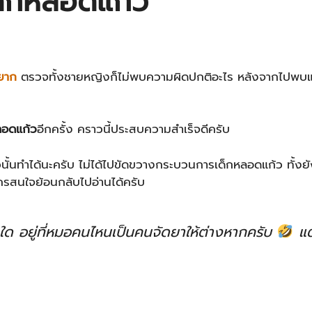
ด็กหลอดแก้ว
กยาก
ตรวจทั้งชายหญิงก็ไม่พบความผิดปกติอะไร หลังจากไปพบแพท
ลอดแก้ว
อีกครั้ง คราวนี้ประสบความสำเร็จดีครับ
้นทำได้นะครับ ไม่ได้ไปขัดขวางกระบวนการเด็กหลอดแก้ว ทั้งยั
ใครสนใจย้อนกลับไปอ่านได้ครับ
ใด อยู่ที่หมอคนไหนเป็นคนจัดยาให้ต่างหากครับ
แต่