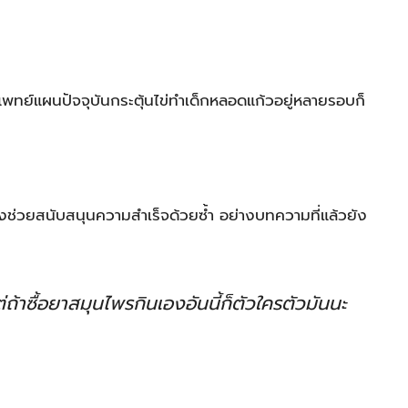
ย์แผนปัจจุบันกระตุ้นไข่ทำเด็กหลอดแก้วอยู่หลายรอบก็
งช่วยสนับสนุนความสำเร็จด้วยซ้ำ อย่างบทความที่แล้วยัง
ถ้าซื้อยาสมุนไพรกินเองอันนี้ก็ตัวใครตัวมันนะ