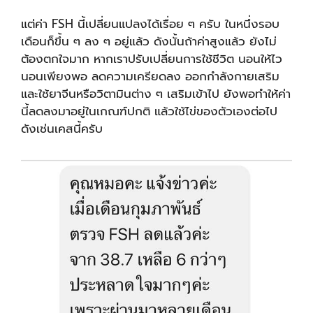
แต่ค่า FSH นี้เปลี่ยนแปลงได้เรื่อย ๆ ครับ ในหนึ่งรอบ
เดือนก็ขึ้น ๆ ลง ๆ อยู่แล้ว ดังนั้นถ้าค่าสูงแล้ว ยังไม่
ต้องตกใจมาก หากเราปรับเปลี่ยนการใช้ชีวิต นอนให้ไว
นอนเพียงพอ ลดความเครียดลง ออกกำลังกายเสริม
และใช้ยาจีนหรือวิตามินต่าง ๆ เสริมเข้าไป ยังพอทำให้ค่า
นี้ลดลงมาอยู่ในเกณฑ์ปกติ แล้วใช้ไข่ของตัวเองต่อไป
ดังเช่นเคสนี้ครับ