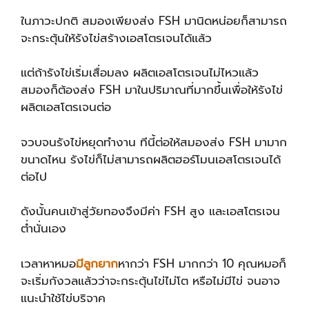
ในภาวะปกติ สมองเพียงส่ง FSH มานิดหน่อยก็สามารถ
จะกระตุ้นให้รังไข่สร้างเอสโตรเจนได้แล้ว
แต่ถ้ารังไข่เริ่มเสื่อมลง ผลิตเอสโตรเจนไม่ไหวแล้ว
สมองก็ต้องส่ง FSH มาในปริมาณที่มากขึ้นเพื่อให้รังไข่
ผลิตเอสโตรเจนต่อ
จวบจนรังไข่หยุดทำงาน ทีนี้ต่อให้สมองส่ง FSH มามาก
ขนาดไหน รังไข่ก็ไม่สามารถผลิตฮอร์โมนเอสโตรเจนได้
ต่อไป
ดังนั้นคนเข้าสู่วัยทองจึงมีค่า FSH สูง และเอสโตรเจน
ต่ำนั่นเอง
เวลาหาหมอ
มีลูกยาก
หากว่า FSH มากกว่า 10 คุณหมอก็
จะเริ่มกังวลแล้วว่าจะกระตุ้นไข่ไม่โต หรือไม่มีไข่ จนอาจ
แนะนำใช้ไข่บริจาค