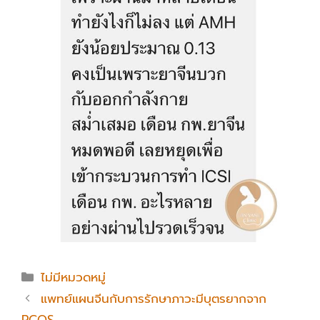
Categories
ไม่มีหมวดหมู่
แพทย์แผนจีนกับการรักษาภาวะมีบุตรยากจาก
PCOS