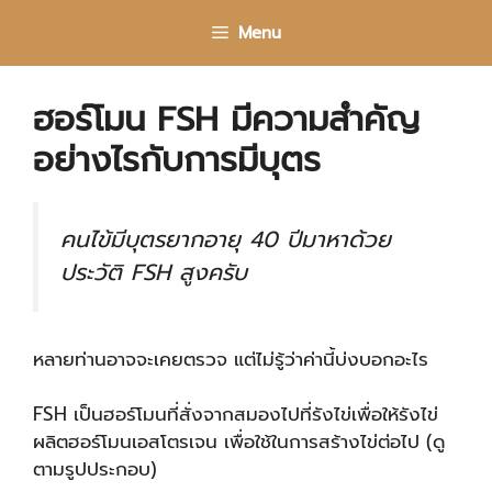
Skip
Menu
to
content
ฮอร์โมน FSH มีความสำคัญ
อย่างไรกับการมีบุตร
คนไข้มีบุตรยากอายุ 40 ปีมาหาด้วย
ประวัติ FSH สูงครับ
หลายท่านอาจจะเคยตรวจ แต่ไม่รู้ว่าค่านี้บ่งบอกอะไร
FSH เป็นฮอร์โมนที่สั่งจากสมองไปที่รังไข่เพื่อให้รังไข่
ผลิตฮอร์โมนเอสโตรเจน เพื่อใช้ในการสร้างไข่ต่อไป (ดู
ตามรูปประกอบ)