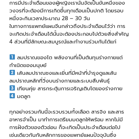
การมีประจำเดือนของผู้หญิงเรานั้นจัดเป็นขั้นหนึ่งของ
วงจรที่จะต้องมีการเกิดขึ้นทุกเดือนเป็นปกติ โดยรอบ
หนึ่งจะกินเวลาประมาณ 28 – 30 วัน
ในทางการแพทย์แผนจีนกล่าวถึงประจำเดือนไว้ว่า การ
จะเกิดประจำเดือนได้นั้นจะต้องประกอบไปด้วยสิ่งสำคัญ
4 ส่วนที่มีลักษณะสมบูรณ์และทำงานร่วมกันได้แก่
ลมปราณของไต พลังงานที่เป็นต้นทุนร่างกายแต่
กำเนิดของมนุษย์
เส้นลมปราณชงและเยิ่นที่มีหน้าที่บำรุงดูแลเส้น
ลมปราณหลักที่วิ่งบนร่างกายและระบบสืบพันธุ์
เทียนคุ่ย สารกระตุ้นการเจริญเติบโตของร่างกาย
มดลูก
ทุกอย่างรวมกันนี้จะรวบรวมทั้งเลือด สารจิง และสาร
อาหารจำเป็น มาทำการเตรียมมดลูกให้พร้อม หากไม่มี
การฝังตัวของตัวอ่อน ก็จะเกิดเป็นประจำเดือนต่อไป
เช่นเดียวกันกับหลักการของแพทย์แผนปัจจุบันซึ่ง