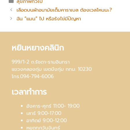
สุขภาพทั่วไป
เลือดบนผ้าอนามัยเต็มคาราเบล ต้องเวลไหนนะ?
ฉัน “แมน” ไป หรือรังไข่มีปัญหา
หยินหยางคลินิก
999/1-2 ถ.รัชดา-รามอินทรา
แขวงคลองกุ่ม เขตบึงกุ่ม กทม. 10230
โทร.094-794-6006
เวลาทำการ
อังคาร-ศุกร์ 11:00- 19:00
เสาร์ 9:00-17:00
อาทิตย์ 9:00-12:00
หยุดทุกวันจันทร์