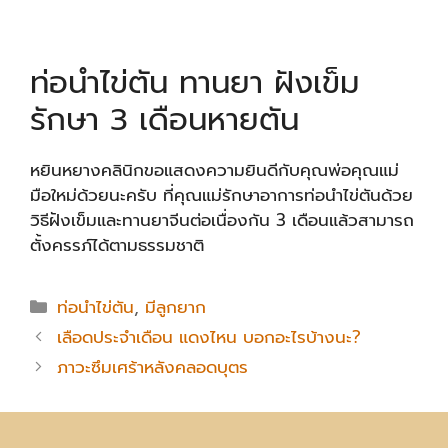
ท่อนำไข่ตัน ทานยา ฝังเข็ม
รักษา 3 เดือนหายตัน
หยินหยางคลินิกขอแสดงความยินดีกับคุณพ่อคุณแม่
มือใหม่ด้วยนะครับ ที่คุณแม่รักษาอาการท่อนำไข่ตันด้วย
วิธีฝังเข็มและทานยาจีนต่อเนื่องกัน 3 เดือนแล้วสามารถ
ตั้งครรภ์ได้ตามธรรมชาติ
Categories
ท่อนำไข่ตัน
,
มีลูกยาก
เลือดประจำเดือน แดงไหน บอกอะไรบ้างนะ?
ภาวะซึมเศร้าหลังคลอดบุตร