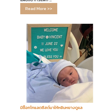
Read More >>
มีช็อกโกแลตซีสต์มาให้หยินหยางดูแล