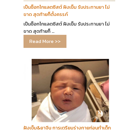
เป็นช็อกโกแลตซีสต์ ฝังเข็ม รับประทานยา ไม่
ขาด สุดท้ายก็ตั้งครรภ์
เป็นช็อกโกแลตซีสต์ ฝังเข็ม รับประทานยา ไม่
ขาด สุดท้ายก็ …
Read More >>
ฝังเข็ม&ยาจีน การเตรียมร่างกายก่อนทำเด็ก