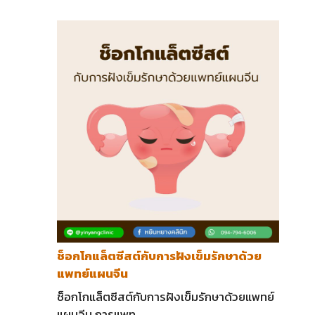
ช็อกโกแล็ตซีสต์กับการฝังเข็มรักษาด้วย
แพทย์แผนจีน
ช็อกโกแล็ตซีสต์กับการฝังเข็มรักษาด้วยแพทย์
แผนจีน การแพท …