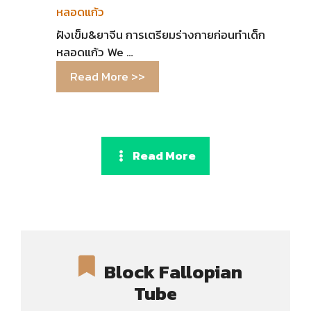
หลอดแก้ว
ฝังเข็ม&ยาจีน การเตรียมร่างกายก่อนทำเด็ก
หลอดแก้ว We …
Read More >>
Read More
Block Fallopian
Tube