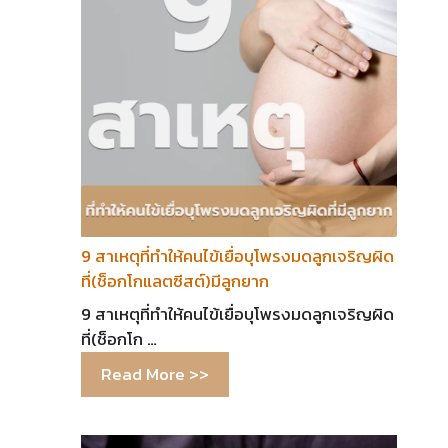
9 สาเหตุที่ทำให้คนไข้เยื่อบุโพรงมดลูกเจริญผิด
ที่(ช็อกโกแลตซีสต์)มีลูกยาก
9 สาเหตุที่ทำให้คนไข้เยื่อบุโพรงมดลูกเจริญผิด
ที่(ช็อกโก …
Read More >>