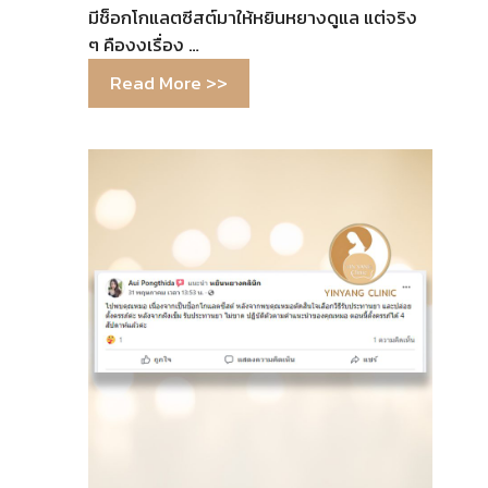
มีช็อกโกแลตซีสต์มาให้หยินหยางดูแล แต่จริง
ๆ คืองงเรื่อง …
Read More >>