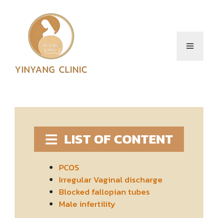
Skip
to
content
Menu
LIST OF CONTENT
PCOS
Irregular Vaginal discharge
Blocked fallopian tubes
Male infertility