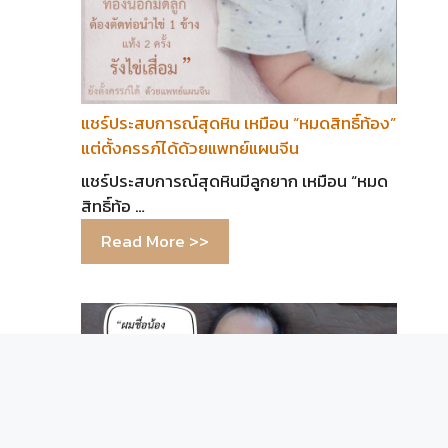
แชร์ประสบการณ์สุดหิน เหมือน “หมดสิทธิ์ท้อง”
แต่ตั้งครรภ์ได้ด้วยแพทย์แผนจีน
แชร์ประสบการณ์สุดหินมีลูกยาก เหมือน “หมด
สิทธิ์ท้อ …
Read More >>