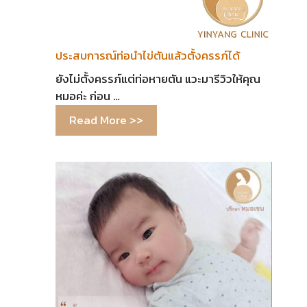
ประสบการณ์ท่อนำไข่ตันแล้วตั้งครรภ์ได้
ยังไม่ตั้งครรภ์แต่ท่อหายตัน แวะมารีวิวให้คุณ
หมอค่ะ ก่อน …
Read More >>