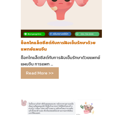
ช็อกโกแล็ตซีสต์กับการฝังเข็มรักษาด้วย
แพทย์แผนจีน
ช็อกโกแล็ตซีสต์กับการฝังเข็มรักษาด้วยแพทย์
แผนจีน การแพท …
Read More >>