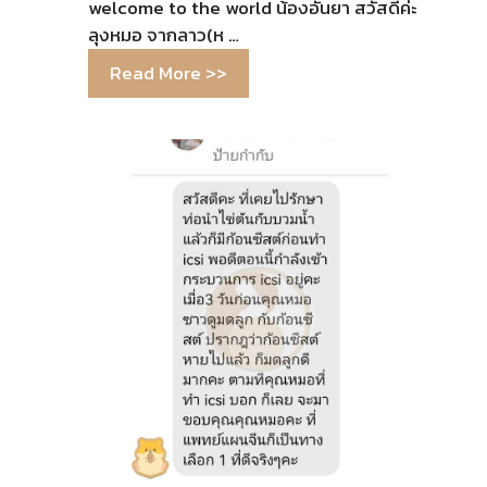
welcome to the world น้องอันยา สวัสดีค่ะ
ลุงหมอ จากลาว(ห …
Read More >>