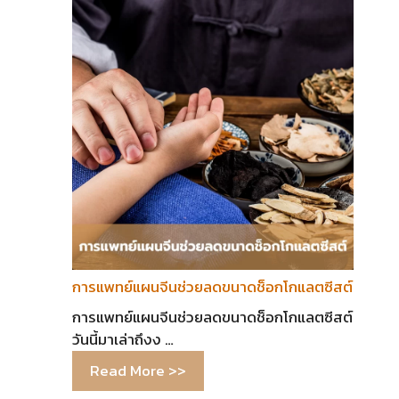
การแพทย์แผนจีนช่วยลดขนาดช็อกโกแลตซีสต์
การแพทย์แผนจีนช่วยลดขนาดช็อกโกแลตซีสต์
วันนี้มาเล่าถึงง …
Read More >>