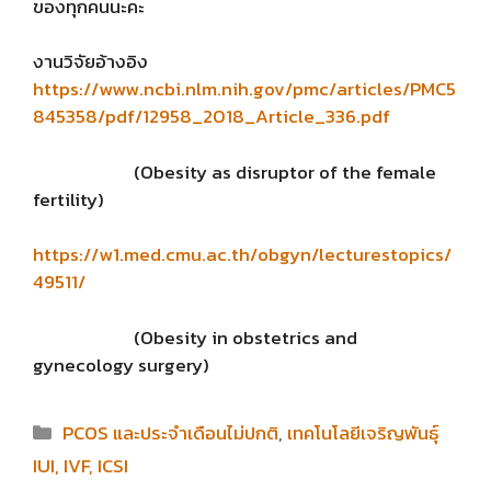
ของทุกคนนะคะ
งานวิจัยอ้างอิง
https://www.ncbi.nlm.nih.gov/pmc/articles/PMC5
845358/pdf/12958_2018_Article_336.pdf
(Obesity as disruptor of the female
fertility)
https://w1.med.cmu.ac.th/obgyn/lecturestopics/
49511/
(Obesity in obstetrics and
gynecology surgery)
Categories
PCOS และประจำเดือนไม่ปกติ
,
เทคโนโลยีเจริญพันธ์ุ
IUI, IVF, ICSI